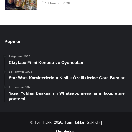
13 Temmuz 2026
Popüler
3 Ağustos 2026
Clayface Filmi Konusu ve Oyuncuları
15 Temmuz 2026
Star Wars Karakterlerinin Kişilik Özelliklerine Göre Burçları
15 Temmuz 2026
Yasal Yoldan Başkasının Whatsapp mesajlarını takip etme
yöntemi
© Telif Hakkı 2026, Tüm Hakları Saklıdır |
Site Haritası