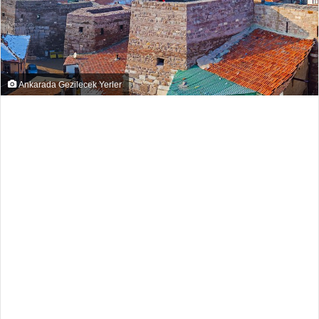
Ankarada Gezilecek Yerler