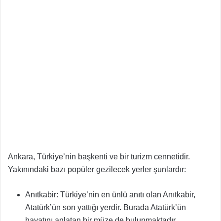
Ankara, Türkiye’nin başkenti ve bir turizm cennetidir.
Yakınındaki bazı popüler gezilecek yerler şunlardır:
Anıtkabir: Türkiye’nin en ünlü anıtı olan Anıtkabir,
Atatürk’ün son yattığı yerdir. Burada Atatürk’ün
hayatını anlatan bir müze de bulunmaktadır.