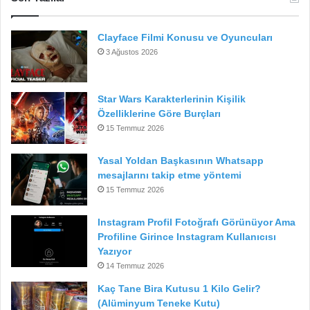
Clayface Filmi Konusu ve Oyuncuları
3 Ağustos 2026
Star Wars Karakterlerinin Kişilik
Özelliklerine Göre Burçları
15 Temmuz 2026
Yasal Yoldan Başkasının Whatsapp
mesajlarını takip etme yöntemi
15 Temmuz 2026
Instagram Profil Fotoğrafı Görünüyor Ama
Profiline Girince Instagram Kullanıcısı
Yazıyor
14 Temmuz 2026
Kaç Tane Bira Kutusu 1 Kilo Gelir?
(Alüminyum Teneke Kutu)