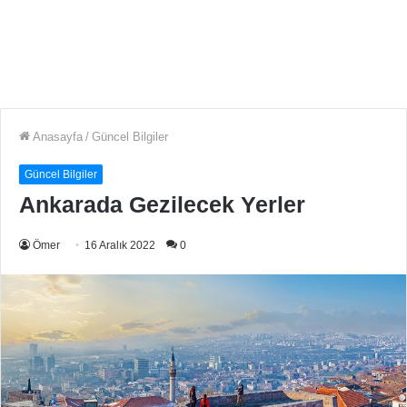
Anasayfa
/
Güncel Bilgiler
Güncel Bilgiler
Ankarada Gezilecek Yerler
Ömer
16 Aralık 2022
0