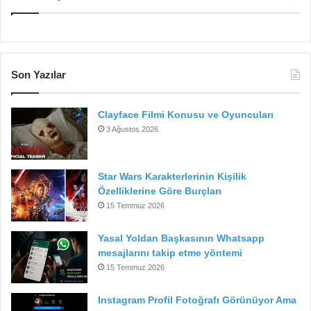
Son Yazılar
Clayface Filmi Konusu ve Oyuncuları
3 Ağustos 2026
Star Wars Karakterlerinin Kişilik
Özelliklerine Göre Burçları
15 Temmuz 2026
Yasal Yoldan Başkasının Whatsapp
mesajlarını takip etme yöntemi
15 Temmuz 2026
Instagram Profil Fotoğrafı Görünüyor Ama