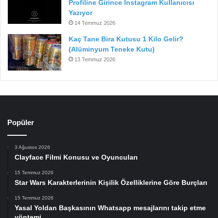
Profiline Girince Instagram Kullanıcısı
Yazıyor
14 Temmuz 2026
Kaç Tane Bira Kutusu 1 Kilo Gelir?
(Alüminyum Teneke Kutu)
13 Temmuz 2026
Popüler
3 Ağustos 2026
Clayface Filmi Konusu ve Oyuncuları
15 Temmuz 2026
Star Wars Karakterlerinin Kişilik Özelliklerine Göre Burçları
15 Temmuz 2026
Yasal Yoldan Başkasının Whatsapp mesajlarını takip etme
yöntemi