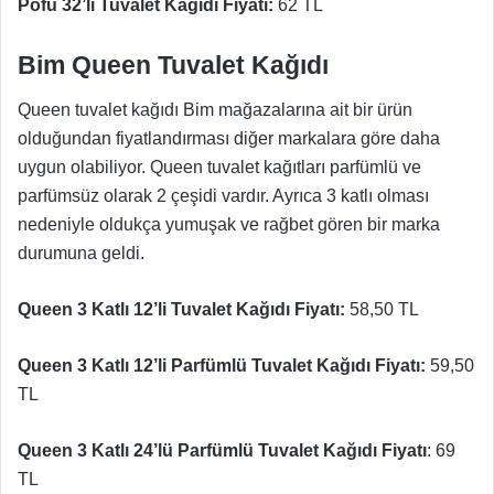
Pofu 32’li Tuvalet Kağıdı Fiyatı:
62 TL
Bim Queen Tuvalet Kağıdı
Queen tuvalet kağıdı Bim mağazalarına ait bir ürün
olduğundan fiyatlandırması diğer markalara göre daha
uygun olabiliyor. Queen tuvalet kağıtları parfümlü ve
parfümsüz olarak 2 çeşidi vardır. Ayrıca 3 katlı olması
nedeniyle oldukça yumuşak ve rağbet gören bir marka
durumuna geldi.
Queen 3 Katlı 12’li Tuvalet Kağıdı Fiyatı:
58,50 TL
Queen 3 Katlı 12’li Parfümlü Tuvalet Kağıdı Fiyatı:
59,50
TL
Queen 3 Katlı 24’lü Parfümlü Tuvalet Kağıdı Fiyatı
: 69
TL