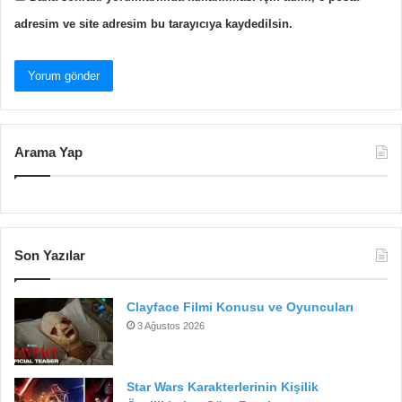
adresim ve site adresim bu tarayıcıya kaydedilsin.
Arama Yap
Son Yazılar
Clayface Filmi Konusu ve Oyuncuları
3 Ağustos 2026
Star Wars Karakterlerinin Kişilik