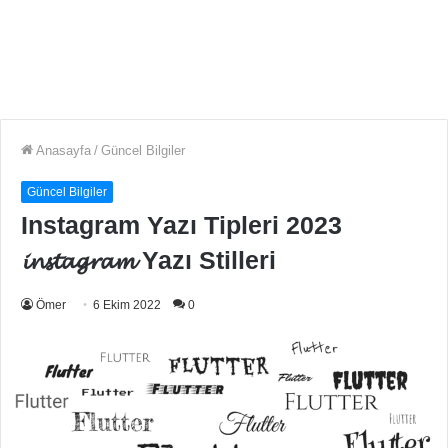
Anasayfa
/
Güncel Bilgiler
Güncel Bilgiler
Instagram Yazı Tipleri 2023
𝓲𝓷𝓼𝓽𝓪𝓰𝓻𝓪𝓶 Yazı Stilleri
Ömer
6 Ekim 2022
0