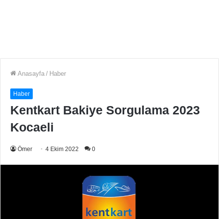
Anasayfa
/
Haber
Haber
Kentkart Bakiye Sorgulama 2023
Kocaeli
Ömer
4 Ekim 2022
0