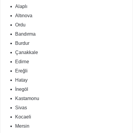
Alaplı
Altınova
Ordu
Bandırma
Burdur
Çanakkale
Edirne
Ereğli
Hatay
İnegöl
Kastamonu
Sivas
Kocaeli
Mersin