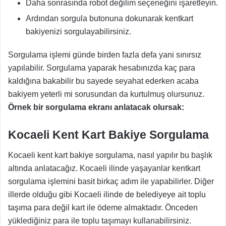
Daha sonrasında robot değilim seçeneğini işaretleyin.
Ardından sorgula butonuna dokunarak kentkart
bakiyenizi sorgulayabilirsiniz.
Sorgulama işlemi günde birden fazla defa yani sınırsız
yapılabilir. Sorgulama yaparak hesabınızda kaç para
kaldığına bakabilir bu sayede seyahat ederken acaba
bakiyem yeterli mi sorusundan da kurtulmuş olursunuz.
Örnek bir sorgulama ekranı anlatacak olursak:
Kocaeli Kent Kart Bakiye Sorgulama
Kocaeli kent kart bakiye sorgulama, nasıl yapılır bu başlık
altında anlatacağız. Kocaeli ilinde yaşayanlar kentkart
sorgulama işlemini basit birkaç adım ile yapabilirler. Diğer
illerde olduğu gibi Kocaeli ilinde de belediyeye ait toplu
taşıma para değil kart ile ödeme almaktadır. Önceden
yüklediğiniz para ile toplu taşımayı kullanabilirsiniz.