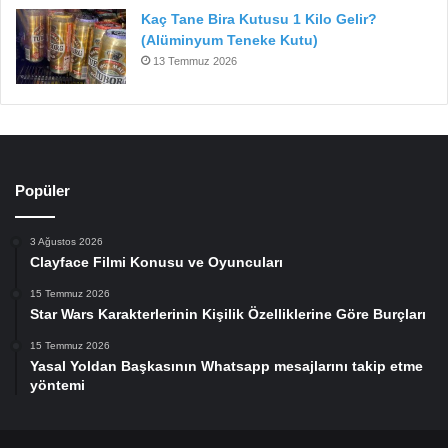
Kaç Tane Bira Kutusu 1 Kilo Gelir?
(Alüminyum Teneke Kutu)
13 Temmuz 2026
Popüler
3 Ağustos 2026
Clayface Filmi Konusu ve Oyuncuları
15 Temmuz 2026
Star Wars Karakterlerinin Kişilik Özelliklerine Göre Burçları
15 Temmuz 2026
Yasal Yoldan Başkasının Whatsapp mesajlarını takip etme
yöntemi