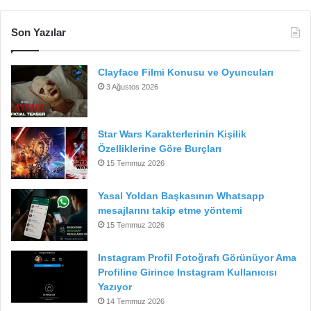
Son Yazılar
Clayface Filmi Konusu ve Oyuncuları
3 Ağustos 2026
Star Wars Karakterlerinin Kişilik
Özelliklerine Göre Burçları
15 Temmuz 2026
Yasal Yoldan Başkasının Whatsapp
mesajlarını takip etme yöntemi
15 Temmuz 2026
Instagram Profil Fotoğrafı Görünüyor Ama
Profiline Girince Instagram Kullanıcısı
Yazıyor
14 Temmuz 2026