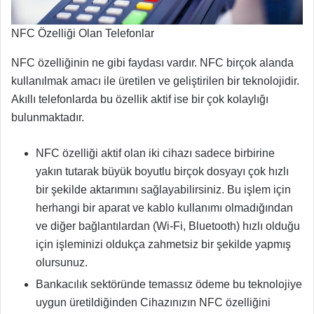
NFC Özelliği Olan Telefonlar
NFC özelliğinin ne gibi faydası vardır. NFC birçok alanda
kullanılmak amacı ile üretilen ve geliştirilen bir teknolojidir.
Akıllı telefonlarda bu özellik aktif ise bir çok kolaylığı
bulunmaktadır.
NFC özelliği aktif olan iki cihazı sadece birbirine
yakın tutarak büyük boyutlu birçok dosyayı çok hızlı
bir şekilde aktarımını sağlayabilirsiniz. Bu işlem için
herhangi bir aparat ve kablo kullanımı olmadığından
ve diğer bağlantılardan (Wi-Fi, Bluetooth) hızlı olduğu
için işleminizi oldukça zahmetsiz bir şekilde yapmış
olursunuz.
Bankacılık sektöründe temassız ödeme bu teknolojiye
uygun üretildiğinden Cihazınızın NFC özelliğini