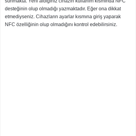
sunmakta. Yeni aldığınız cihazın kullanım kısmında NFC
desteğinin olup olmadığı yazmaktadır. Eğer ona dikkat
etmediyseniz. Cihazların ayarlar kısmına giriş yaparak
NFC özelliğinin olup olmadığını kontrol edebilirsiniz.