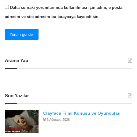
Daha sonraki yorumlarımda kullanılması için adım, e-posta
adresim ve site adresim bu tarayıcıya kaydedilsin.
Arama Yap
Son Yazılar
Clayface Filmi Konusu ve Oyuncuları
3 Ağustos 2026