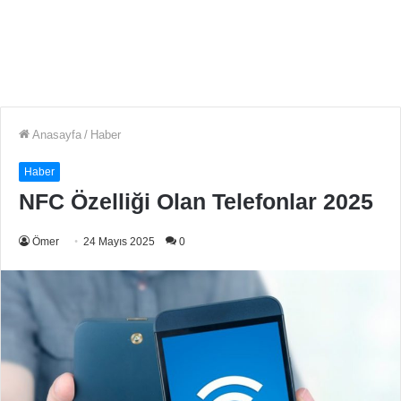
Anasayfa
/
Haber
Haber
NFC Özelliği Olan Telefonlar 2025
Ömer
24 Mayıs 2025
0