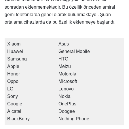
sonradan eklenmemektedir. Bu özellik önceden amiral
gemi telefonlarda genel olarak bulunmaktaydı. Şuan
ortalama cihazlarda da bu özellik eklenmeye başlandı.
Xiaomi
Asus
Huawei
General Mobile
Samsung
HTC
Apple
Meizu
Honor
Motorola
Oppo
Microsoft
LG
Lenovo
Sony
Nokia
Google
OnePlus
Alcatel
Doogee
BlackBerry
Nothing Phone