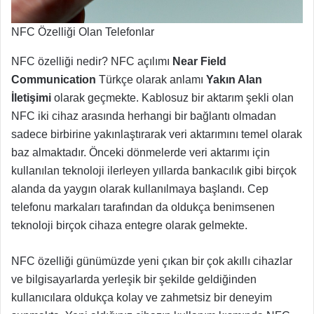
NFC Özelliği Olan Telefonlar
NFC özelliği nedir? NFC açılımı
Near Field
Communication
Türkçe olarak anlamı
Yakın Alan
İletişimi
olarak geçmekte. Kablosuz bir aktarım şekli olan
NFC iki cihaz arasında herhangi bir bağlantı olmadan
sadece birbirine yakınlaştırarak veri aktarımını temel olarak
baz almaktadır. Önceki dönmelerde veri aktarımı için
kullanılan teknoloji ilerleyen yıllarda bankacılık gibi birçok
alanda da yaygın olarak kullanılmaya başlandı. Cep
telefonu markaları tarafından da oldukça benimsenen
teknoloji birçok cihaza entegre olarak gelmekte.
NFC özelliği günümüzde yeni çıkan bir çok akıllı cihazlar
ve bilgisayarlarda yerleşik bir şekilde geldiğinden
kullanıcılara oldukça kolay ve zahmetsiz bir deneyim