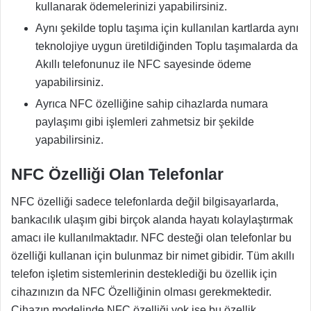
kullanarak ödemelerinizi yapabilirsiniz.
Aynı şekilde toplu taşıma için kullanılan kartlarda aynı
teknolojiye uygun üretildiğinden Toplu taşımalarda da
Akıllı telefonunuz ile NFC sayesinde ödeme
yapabilirsiniz.
Ayrıca NFC özelliğine sahip cihazlarda numara
paylaşımı gibi işlemleri zahmetsiz bir şekilde
yapabilirsiniz.
NFC Özelliği Olan Telefonlar
NFC özelliği sadece telefonlarda değil bilgisayarlarda,
bankacılık ulaşım gibi birçok alanda hayatı kolaylaştırmak
amacı ile kullanılmaktadır. NFC desteği olan telefonlar bu
özelliği kullanan için bulunmaz bir nimet gibidir. Tüm akıllı
telefon işletim sistemlerinin desteklediği bu özellik için
cihazınızın da NFC Özelliğinin olması gerekmektedir.
Cihazın modelinde NFC özelliği yok ise bu özellik