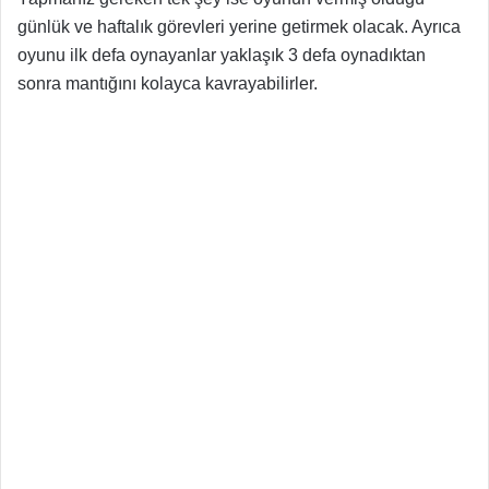
günlük ve haftalık görevleri yerine getirmek olacak. Ayrıca
oyunu ilk defa oynayanlar yaklaşık 3 defa oynadıktan
sonra mantığını kolayca kavrayabilirler.