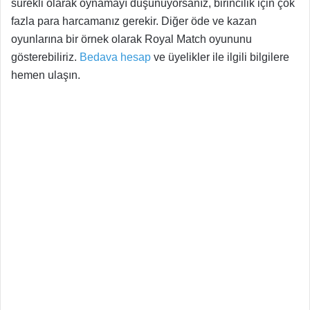
sürekli olarak oynamayı düşünüyorsanız, birincilik için çok
fazla para harcamanız gerekir. Diğer öde ve kazan
oyunlarına bir örnek olarak Royal Match oyununu
gösterebiliriz.
Bedava hesap
ve üyelikler ile ilgili bilgilere
hemen ulaşın.