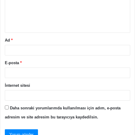
u
m
*
Ad
*
E-posta
*
İnternet sitesi
Daha sonraki yorumlarımda kullanılması için adım, e-posta
adresim ve site adresim bu tarayıcıya kaydedilsin.