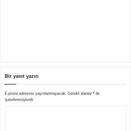
Bir yanıt yazın
E-posta adresiniz yayınlanmayacak.
Gerekli alanlar
*
ile
işaretlenmişlerdir
Y
o
r