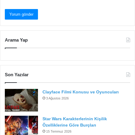
Arama Yap
Son Yazılar
Clayface Filmi Konusu ve Oyuncuları
3 Ağustos 2026
Star Wars Karakterlerinin Kişilik
Özelliklerine Göre Burçları
15 Temmuz 2026