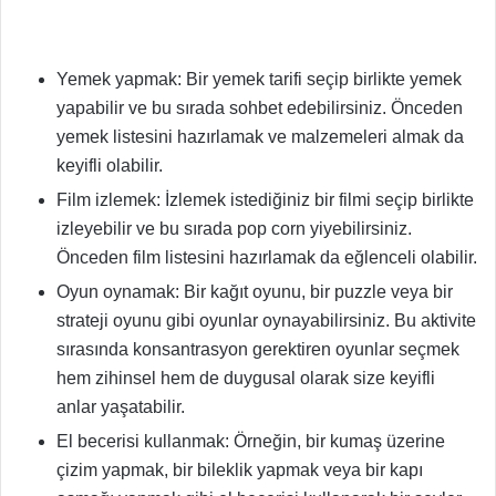
Yemek yapmak: Bir yemek tarifi seçip birlikte yemek
yapabilir ve bu sırada sohbet edebilirsiniz. Önceden
yemek listesini hazırlamak ve malzemeleri almak da
keyifli olabilir.
Film izlemek: İzlemek istediğiniz bir filmi seçip birlikte
izleyebilir ve bu sırada pop corn yiyebilirsiniz.
Önceden film listesini hazırlamak da eğlenceli olabilir.
Oyun oynamak: Bir kağıt oyunu, bir puzzle veya bir
strateji oyunu gibi oyunlar oynayabilirsiniz. Bu aktivite
sırasında konsantrasyon gerektiren oyunlar seçmek
hem zihinsel hem de duygusal olarak size keyifli
anlar yaşatabilir.
El becerisi kullanmak: Örneğin, bir kumaş üzerine
çizim yapmak, bir bileklik yapmak veya bir kapı