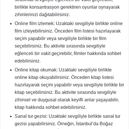
birlikte konsantrasyon gerektiren oyunlar oynayarak
zihinlerinizi dağıtabilirsiniz.
Online film izlemek: Uzaktaki sevgiliyle birlikte online
film izleyebilirsiniz. Önceden film listesi hazırlayarak
seçim yapabilir veya sevgiliyle birlikte bir film
seçebilirsiniz. Bu aktivite sırasında sevgiliyle
eğlenceli bir vakit geçirebilir, filmler hakkında sohbet
edebilirsiniz.
Online kitap okumak: Uzaktaki sevgiliyle birlikte
online kitap okuyabilirsiniz. Önceden kitap listesi
hazırlayarak seçim yapabilir veya sevgiliyle birlikte bir
kitap seçebilirsiniz. Bu aktivite sırasında sevgiliyle
zihinsel ve duygusal olarak keyifli anlar yaşayabilir,
kitap hakkında sohbet edebilirsiniz.
Sanal tur gezisi: Uzaktaki sevgiliyle birlikte sanal tur
gezisi yapabilirsiniz. Örneğin, İstanbul’da Boğaz