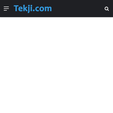
Menü
A
y
...