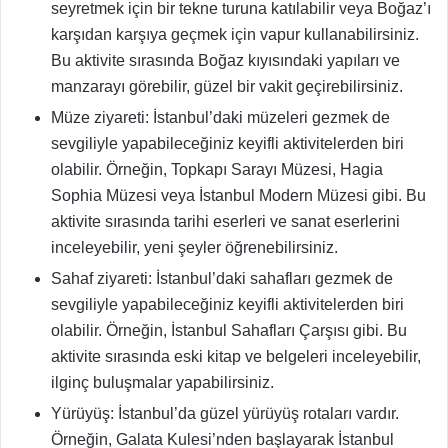
seyretmek için bir tekne turuna katılabilir veya Boğaz’ı
karşıdan karşıya geçmek için vapur kullanabilirsiniz.
Bu aktivite sırasında Boğaz kıyısındaki yapıları ve
manzarayı görebilir, güzel bir vakit geçirebilirsiniz.
Müze ziyareti: İstanbul’daki müzeleri gezmek de
sevgiliyle yapabileceğiniz keyifli aktivitelerden biri
olabilir. Örneğin, Topkapı Sarayı Müzesi, Hagia
Sophia Müzesi veya İstanbul Modern Müzesi gibi. Bu
aktivite sırasında tarihi eserleri ve sanat eserlerini
inceleyebilir, yeni şeyler öğrenebilirsiniz.
Sahaf ziyareti: İstanbul’daki sahafları gezmek de
sevgiliyle yapabileceğiniz keyifli aktivitelerden biri
olabilir. Örneğin, İstanbul Sahafları Çarşısı gibi. Bu
aktivite sırasında eski kitap ve belgeleri inceleyebilir,
ilginç buluşmalar yapabilirsiniz.
Yürüyüş: İstanbul’da güzel yürüyüş rotaları vardır.
Örneğin, Galata Kulesi’nden başlayarak İstanbul