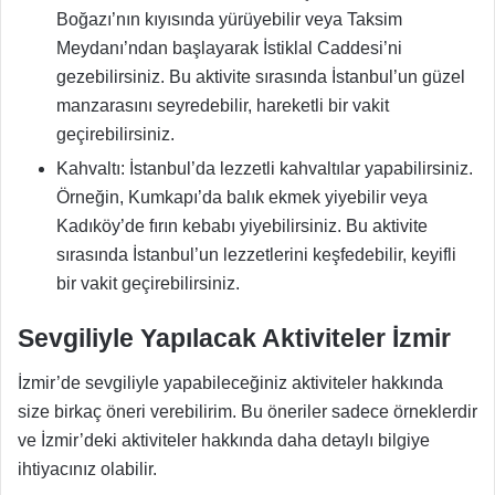
Boğazı’nın kıyısında yürüyebilir veya Taksim
Meydanı’ndan başlayarak İstiklal Caddesi’ni
gezebilirsiniz. Bu aktivite sırasında İstanbul’un güzel
manzarasını seyredebilir, hareketli bir vakit
geçirebilirsiniz.
Kahvaltı: İstanbul’da lezzetli kahvaltılar yapabilirsiniz.
Örneğin, Kumkapı’da balık ekmek yiyebilir veya
Kadıköy’de fırın kebabı yiyebilirsiniz. Bu aktivite
sırasında İstanbul’un lezzetlerini keşfedebilir, keyifli
bir vakit geçirebilirsiniz.
Sevgiliyle Yapılacak Aktiviteler İzmir
İzmir’de sevgiliyle yapabileceğiniz aktiviteler hakkında
size birkaç öneri verebilirim. Bu öneriler sadece örneklerdir
ve İzmir’deki aktiviteler hakkında daha detaylı bilgiye
ihtiyacınız olabilir.