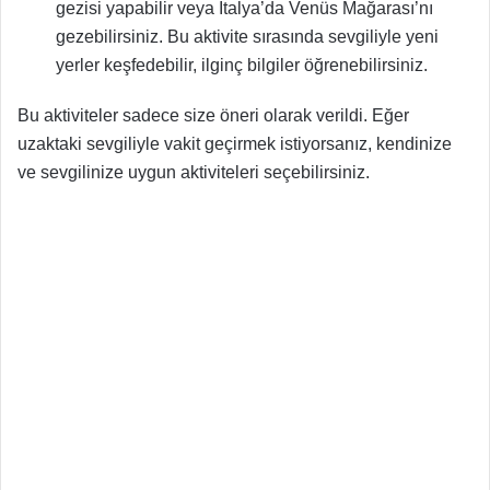
gezisi yapabilir veya İtalya’da Venüs Mağarası’nı
gezebilirsiniz. Bu aktivite sırasında sevgiliyle yeni
yerler keşfedebilir, ilginç bilgiler öğrenebilirsiniz.
Bu aktiviteler sadece size öneri olarak verildi. Eğer
uzaktaki sevgiliyle vakit geçirmek istiyorsanız, kendinize
ve sevgilinize uygun aktiviteleri seçebilirsiniz.