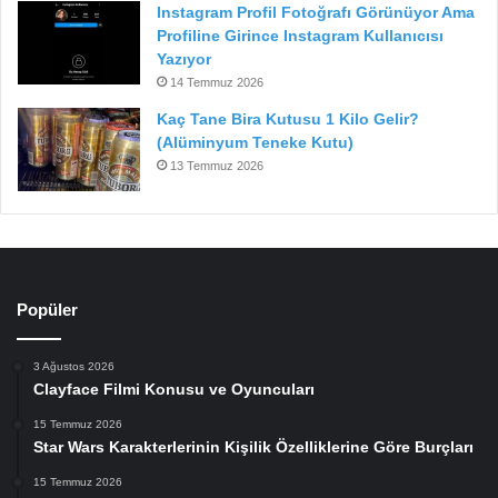
Instagram Profil Fotoğrafı Görünüyor Ama
Profiline Girince Instagram Kullanıcısı
Yazıyor
14 Temmuz 2026
Kaç Tane Bira Kutusu 1 Kilo Gelir?
(Alüminyum Teneke Kutu)
13 Temmuz 2026
Popüler
3 Ağustos 2026
Clayface Filmi Konusu ve Oyuncuları
15 Temmuz 2026
Star Wars Karakterlerinin Kişilik Özelliklerine Göre Burçları
15 Temmuz 2026