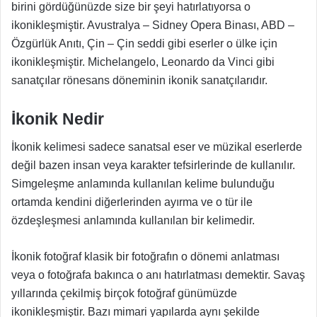
birini gördüğünüzde size bir şeyi hatırlatıyorsa o
ikonikleşmiştir. Avustralya – Sidney Opera Binası, ABD –
Özgürlük Anıtı, Çin – Çin seddi gibi eserler o ülke için
ikonikleşmiştir. Michelangelo, Leonardo da Vinci gibi
sanatçılar rönesans döneminin ikonik sanatçılarıdır.
İkonik Nedir
İkonik kelimesi sadece sanatsal eser ve müzikal eserlerde
değil bazen insan veya karakter tefsirlerinde de kullanılır.
Simgeleşme anlamında kullanılan kelime bulunduğu
ortamda kendini diğerlerinden ayırma ve o tür ile
özdeşleşmesi anlamında kullanılan bir kelimedir.
İkonik fotoğraf klasik bir fotoğrafın o dönemi anlatması
veya o fotoğrafa bakınca o anı hatırlatması demektir. Savaş
yıllarında çekilmiş birçok fotoğraf günümüzde
ikonikleşmiştir. Bazı mimari yapılarda aynı şekilde