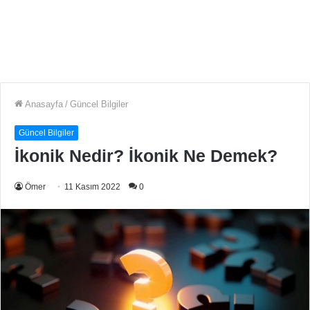
Anasayfa
/
Güncel Bilgiler
Güncel Bilgiler
İkonik Nedir? İkonik Ne Demek?
Ömer
11 Kasım 2022
0