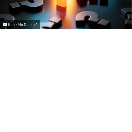
İkonik Ne Demek?