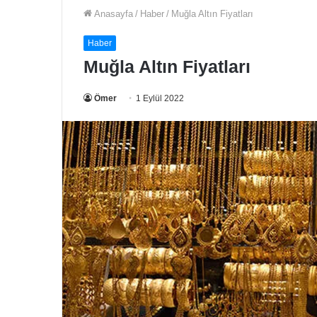
Anasayfa
/
Haber
/
Muğla Altın Fiyatları
Haber
Muğla Altın Fiyatları
Ömer
1 Eylül 2022