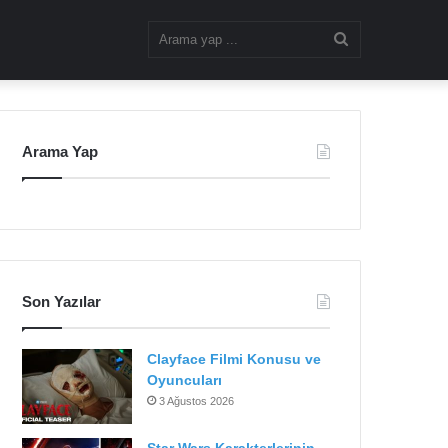
Arama
yap
Arama Yap
...
Son Yazılar
Clayface Filmi Konusu ve
Oyuncuları
3 Ağustos 2026