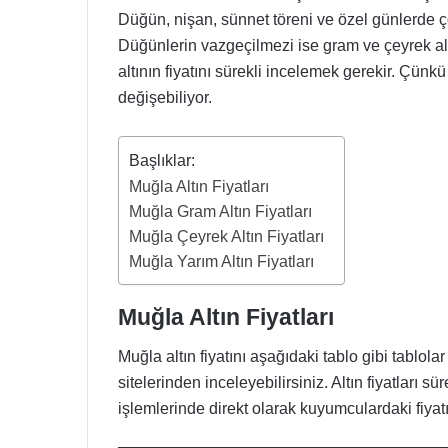
Düğün, nişan, sünnet töreni ve özel günlerde ço
Düğünlerin vazgeçilmezi ise gram ve çeyrek altın
altının fiyatını sürekli incelemek gerekir. Çün
değişebiliyor.
Başlıklar:
Muğla Altın Fiyatları
Muğla Gram Altın Fiyatları
Muğla Çeyrek Altın Fiyatları
Muğla Yarım Altın Fiyatları
Muğla Altın Fiyatları
Muğla altın fiyatını aşağıdaki tablo gibi tablolar 
sitelerinden inceleyebilirsiniz. Altın fiyatları s
işlemlerinde direkt olarak kuyumculardaki fiya