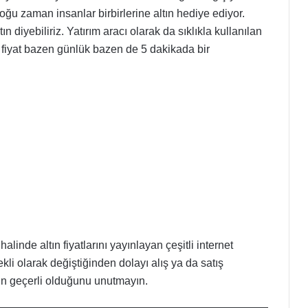
ğu zaman insanlar birbirlerine altın hediye ediyor.
 diyebiliriz. Yatırım aracı olarak da sıklıkla kullanılan
kü fiyat bazen günlük bazen de 5 dakikada bir
halinde altın fiyatlarını yayınlayan çeşitli internet
ürekli olarak değiştiğinden dolayı alış ya da satış
tın geçerli olduğunu unutmayın.