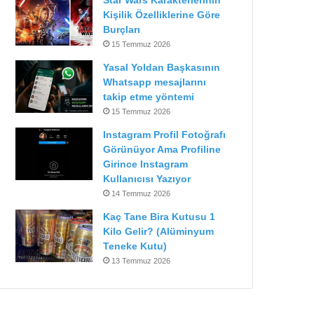
Star Wars Karakterlerinin
Kişilik Özelliklerine Göre
Burçları
15 Temmuz 2026
Yasal Yoldan Başkasının
Whatsapp mesajlarını
takip etme yöntemi
15 Temmuz 2026
Instagram Profil Fotoğrafı
Görünüyor Ama Profiline
Girince Instagram
Kullanıcısı Yazıyor
14 Temmuz 2026
Kaç Tane Bira Kutusu 1
Kilo Gelir? (Alüminyum
Teneke Kutu)
13 Temmuz 2026