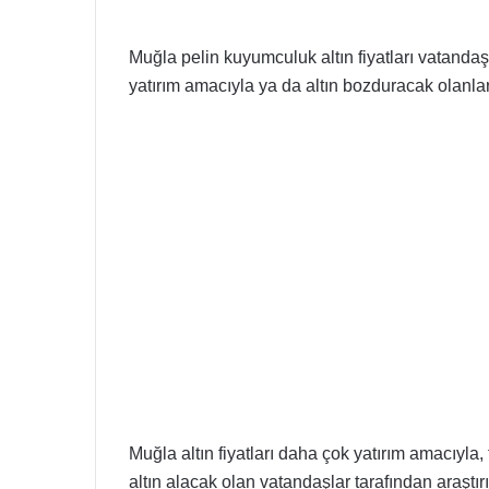
Muğla pelin kuyumculuk altın fiyatları vatandaşla
yatırım amacıyla ya da altın bozduracak olanlar
Muğla altın fiyatları daha çok yatırım amacıyla
altın alacak olan vatandaşlar tarafından araştır