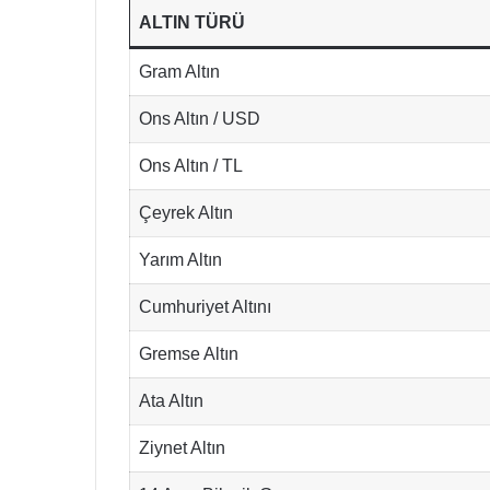
ALTIN TÜRÜ
Gram Altın
Ons Altın / USD
Ons Altın / TL
Çeyrek Altın
Yarım Altın
Cumhuriyet Altını
Gremse Altın
Ata Altın
Ziynet Altın