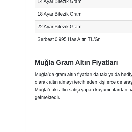
14 Ayar Bilezik Gram
18 Ayar Bilezik Gram
22 Ayar Bilezik Gram
Serbest 0.995 Has Altın TL/Gr
Muğla Gram Altın Fiyatları
Muğla’da gram altın fiyatları da takı ya da hedi
olarak altın almayı tercih eden kişilerce de araş
Muğla’daki altın satışı yapan kuyumculardan bak
gelmektedir.