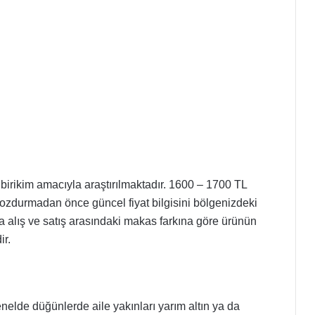
a birikim amacıyla araştırılmaktadır. 1600 – 1700 TL
bozdurmadan önce güncel fiyat bilgisini bölgenizdeki
 alış ve satış arasındaki makas farkına göre ürünün
ir.
 Genelde düğünlerde aile yakınları yarım altın ya da