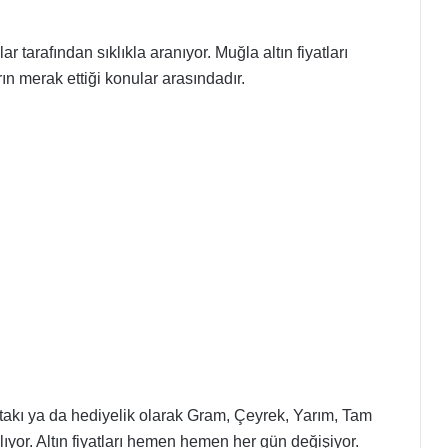
r tarafından sıklıkla aranıyor. Muğla altın fiyatları
ın merak ettiği konular arasındadır.
, takı ya da hediyelik olarak Gram, Çeyrek, Yarım, Tam
ılıyor. Altın fiyatları hemen hemen her gün değişiyor.