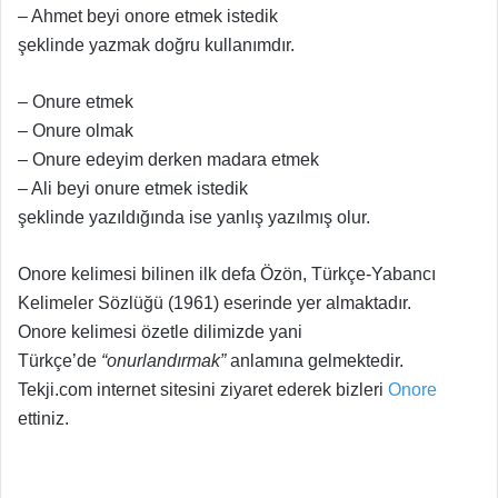
– Ahmet beyi onore etmek istedik
şeklinde yazmak doğru kullanımdır.
– Onure etmek
– Onure olmak
– Onure edeyim derken madara etmek
– Ali beyi onure etmek istedik
şeklinde yazıldığında ise yanlış yazılmış olur.
Onore kelimesi bilinen ilk defa Özön, Türkçe-Yabancı
Kelimeler Sözlüğü (1961) eserinde yer almaktadır.
Onore kelimesi özetle dilimizde yani
Türkçe’de
“onurlandırmak”
anlamına gelmektedir.
Tekji.com internet sitesini ziyaret ederek bizleri
Onore
ettiniz.