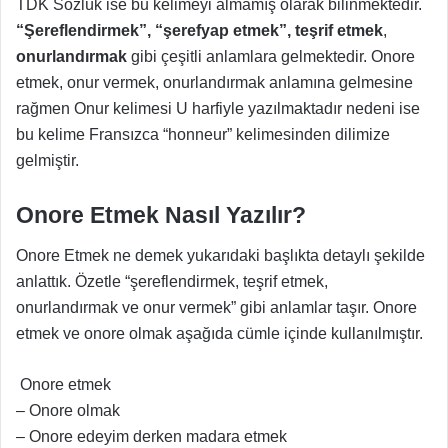
TDK Sözlük ise bu kelimeyi almamış olarak bilinmektedir.
“Şereflendirmek”, “şerefyap etmek”, teşrif etmek
,
onurlandırmak
gibi çeşitli anlamlara gelmektedir. Onore
etmek, onur vermek, onurlandırmak anlamına gelmesine
rağmen Onur kelimesi U harfiyle yazılmaktadır nedeni ise
bu kelime Fransızca “honneur” kelimesinden dilimize
gelmiştir.
Onore Etmek Nasıl Yazılır?
Onore Etmek ne demek yukarıdaki başlıkta detaylı şekilde
anlattık. Özetle “şereflendirmek, teşrif etmek,
onurlandırmak ve onur vermek” gibi anlamlar taşır. Onore
etmek ve onore olmak aşağıda cümle içinde kullanılmıştır.
Onore etmek
– Onore olmak
– Onore edeyim derken madara etmek