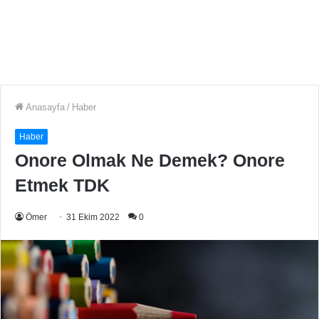
Anasayfa
/
Haber
Haber
Onore Olmak Ne Demek? Onore
Etmek TDK
Ömer
31 Ekim 2022
0