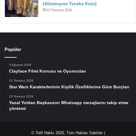
(Alüminyum Teneke Kutu)
13 Temmuz 2026
Popüler
3 Ağustos 2026
Clayface Filmi Konusu ve Oyuncuları
15 Temmuz 2026
Star Wars Karakterlerinin Kişilik Özelliklerine Göre Burçları
15 Temmuz 2026
Yasal Yoldan Başkasının Whatsapp mesajlarını takip etme
yöntemi
© Telif Hakkı 2026, Tüm Hakları Saklıdır |