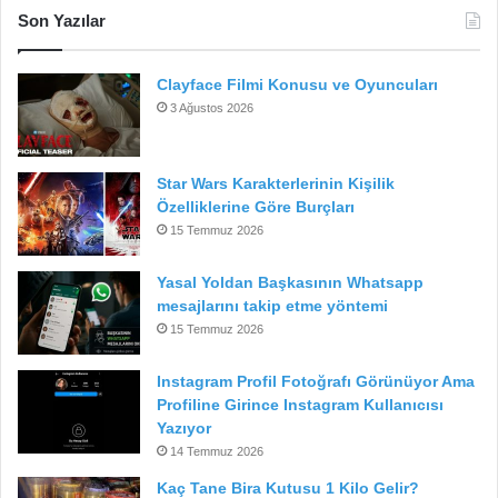
Son Yazılar
Clayface Filmi Konusu ve Oyuncuları
3 Ağustos 2026
Star Wars Karakterlerinin Kişilik
Özelliklerine Göre Burçları
15 Temmuz 2026
Yasal Yoldan Başkasının Whatsapp
mesajlarını takip etme yöntemi
15 Temmuz 2026
Instagram Profil Fotoğrafı Görünüyor Ama
Profiline Girince Instagram Kullanıcısı
Yazıyor
14 Temmuz 2026
Kaç Tane Bira Kutusu 1 Kilo Gelir?