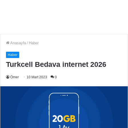
Anasayfa
/
Haber
Haber
Turkcell Bedava internet 2026
Ömer
10 Mart 2023
0