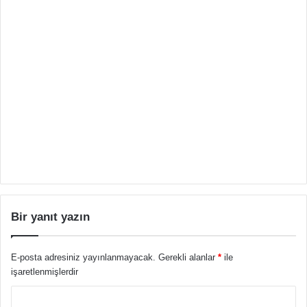
Bir yanıt yazın
E-posta adresiniz yayınlanmayacak.
Gerekli alanlar
*
ile
işaretlenmişlerdir
Y