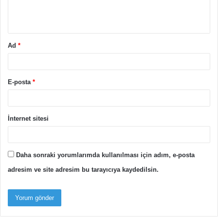
m
*
Ad
*
E-posta
*
İnternet sitesi
Daha sonraki yorumlarımda kullanılması için adım, e-posta
adresim ve site adresim bu tarayıcıya kaydedilsin.