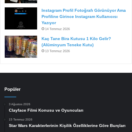
Instagram Profil Fotoğrafı Görünüyor Ama
Profiline Girince Instagram Kullanıcısı
Yazıyor
14 Temmuz 2026
Kaç Tane Bira Kutusu 1 Kilo Gelir?
(Alüminyum Teneke Kutu)
13 Temmuz 2026
Popüler
3 Ağustos 2026
Clayface Filmi Konusu ve Oyuncuları
15 Temmuz 2026
Star Wars Karakterlerinin Kişilik Özelliklerine Göre Burçları