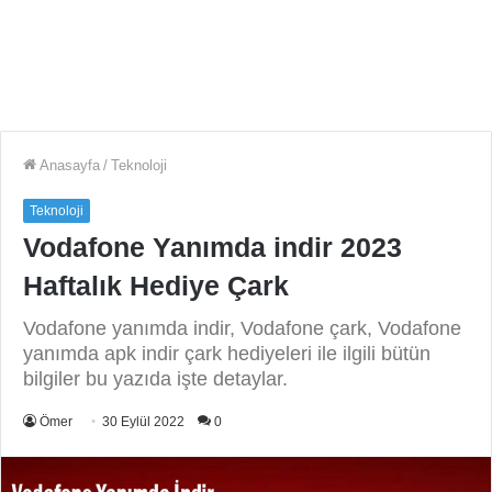
Anasayfa
/
Teknoloji
Teknoloji
Vodafone Yanımda indir 2023
Haftalık Hediye Çark
Vodafone yanımda indir, Vodafone çark, Vodafone
yanımda apk indir çark hediyeleri ile ilgili bütün
bilgiler bu yazıda işte detaylar.
Ömer
30 Eylül 2022
0